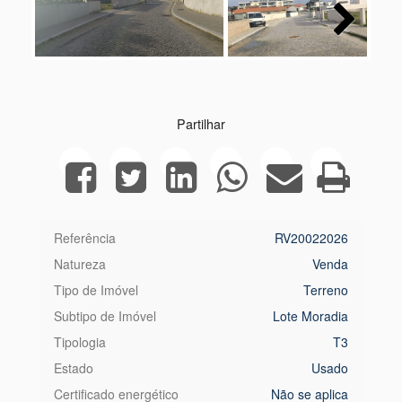
Next
Partilhar
Referência
RV20022026
Natureza
Venda
Tipo de Imóvel
Terreno
Subtipo de Imóvel
Lote Moradia
Tipologia
T3
Estado
Usado
Certificado energético
Não se aplica