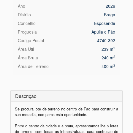
Ano
2026
Distrito
Braga
Concelho
Esposende
Freguesia
Apúlia e Fão
Código Postal
4740-392
2
Área Útil
239 m
2
Área Bruta
240 m
2
Área de Terreno
400 m
Descrição
Se procura lote de terreno no centro de Fão para construir a 
sua moradia, nao perca esta oportunidade.

Entre o centro da cidade e a praia, apresentamos lhe 5 lotes 
de terreno, com todas as infraestruturas, para contruçao de 