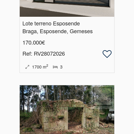
Lote terreno Esposende
Braga, Esposende, Gemeses
170.000€
Ref
: RV28072026
2
1700
m
3