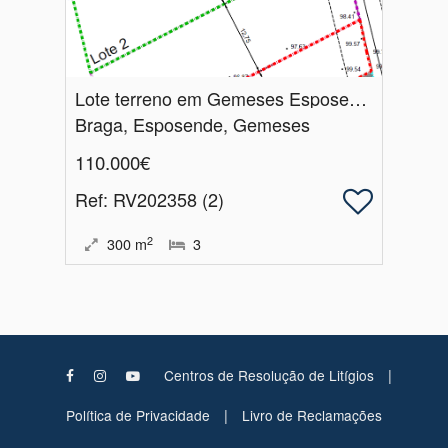
Lote terreno em Gemeses Esposende
Braga, Esposende, Gemeses
110.000€
Ref
: RV202358 (2)
2
300
m
3
|
Centros de Resolução de Litígios
|
Política de Privacidade
Livro de Reclamações