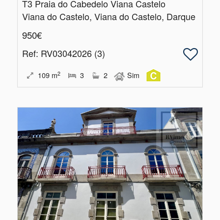
T3 Praia do Cabedelo Viana Castelo
Viana do Castelo, Viana do Castelo, Darque
950€
Ref
: RV03042026 (3)
2
109
m
3
2
Sim