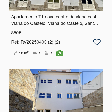
Apartamento T1 novo centro de viana castelo
Viana do Castelo, Viana do Castelo, Santa Maria Maior e Monserrate e Meadela
850€
Ref
: RV20250403 (2) (2)
2
58
m
1
1