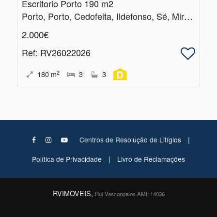
Escritorio Porto 190 m2
Porto, Porto, Cedofeita, Ildefonso, Sé, Miragaia, Nicolau, Vitória
2.000€
Ref
: RV26022026
2
180
m
3
3
|
Centros de Resolução de Litígios
|
Política de Privacidade
Livro de Reclamações
RVIMOVEIS,
Rui Vasconcelos AMI: 14036