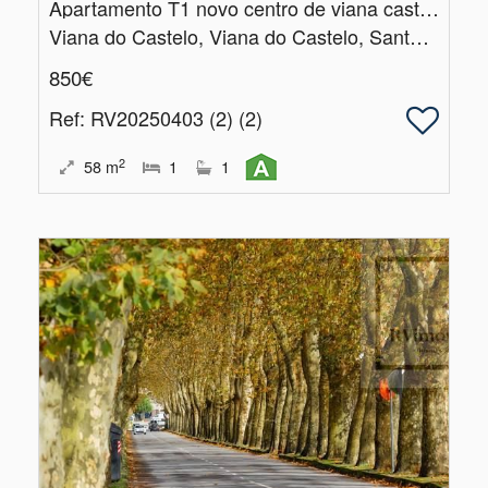
Apartamento T1 novo centro de viana castelo
Viana do Castelo, Viana do Castelo, Santa Maria Maior e Monserrate e Meadela
850€
Ref
: RV20250403 (2) (2)
2
58
m
1
1