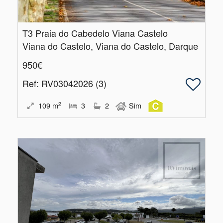
T3 Praia do Cabedelo Viana Castelo
Viana do Castelo, Viana do Castelo, Darque
950€
Ref
: RV03042026 (3)
2
109
m
3
2
Sim