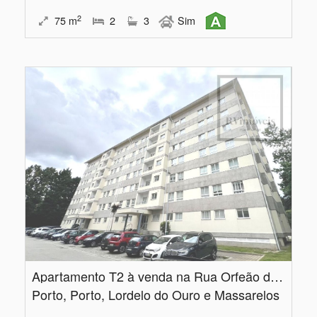
2
75
m
2
3
Sim
Apartamento T2 à venda na Rua Orfeão do Porto
Porto, Porto, Lordelo do Ouro e Massarelos