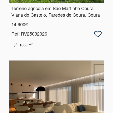
Terreno agricola em Sao Martinho Coura
Viana do Castelo, Paredes de Coura, Coura
14.900€
Ref
: RV25032026
2
1000
m