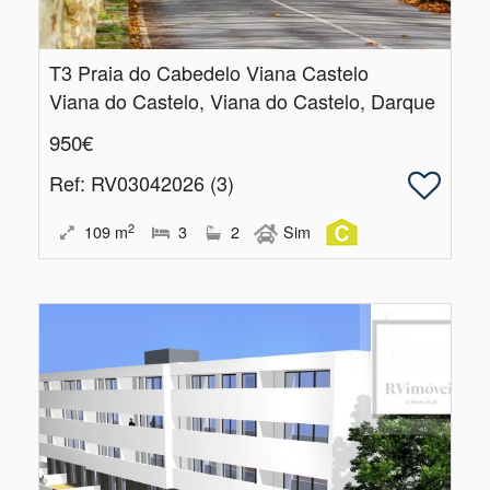
T3 Praia do Cabedelo Viana Castelo
Viana do Castelo, Viana do Castelo, Darque
950€
Ref
: RV03042026 (3)
2
109
m
3
2
Sim