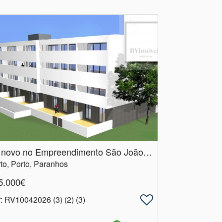
T2 novo no Empreendimento São João Porto
to, Porto, Paranhos
5.000€
f
: RV10042026 (3) (2) (3)