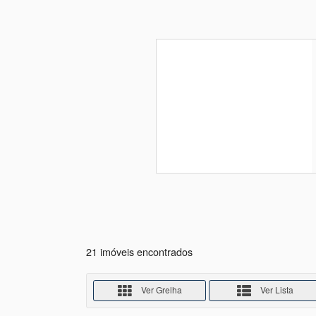
21 imóveis encontrados
Ver Grelha
Ver Lista