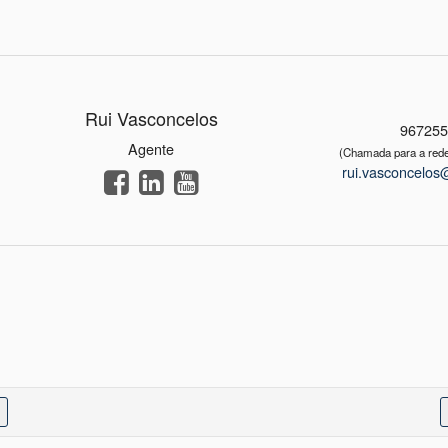
Rui Vasconcelos
96725
Agente
(Chamada para a rede
rui.vasconcelos