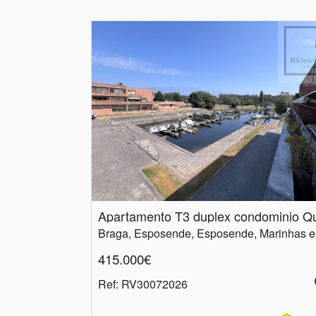
415.000€
Ref
: RV30072026