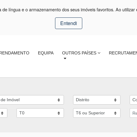
ça de língua e o armazenamento dos seus imóveis favoritos. Ao utilizar 
Entendi
RENDAMENTO
EQUIPA
OUTROS PAÍSES
RECRUTAME