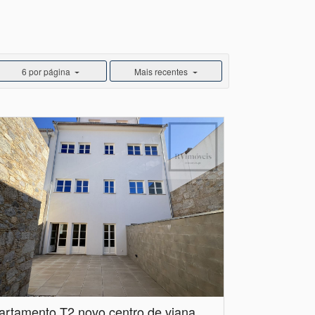
6 por página
Mais recentes
Apartamento T2 novo centro de viana castelo