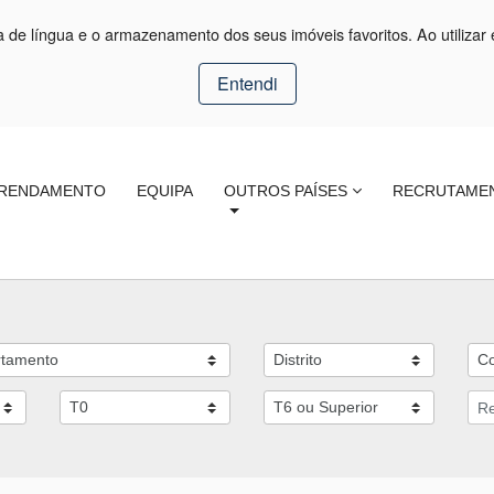
ça de língua e o armazenamento dos seus imóveis favoritos. Ao utilizar 
Entendi
RENDAMENTO
EQUIPA
OUTROS PAÍSES
RECRUTAME