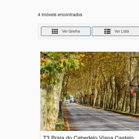
4 imóveis encontrados
Ver Grelha
Ver Lista
T3 Praia do Cabedelo Viana Castelo